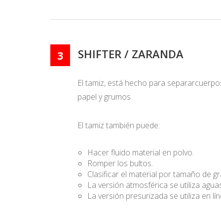
SHIFTER / ZARANDA
3
El tamiz, está hecho para separarcuerpo
papel y grumos.
El tamiz también puede:
Hacer fluido material en polvo.
Romper los bultos.
Clasificar el material por tamaño de g
La versión atmosférica se utiliza ag
La versión presurizada se utiliza en l