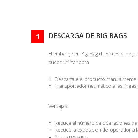
DESCARGA DE BIG BAGS
1
El embalaje en Big-Bag (FIBC) es el mejo
puede utilizar para
Descargue el producto manualmente o 
Transportador neumático a las línea
Ventajas:
Reduce el número de operaciones de
Reduce la exposición del operador a l
Ahorra espacio.