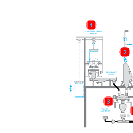
1
2
3