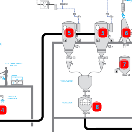
5
5
6
7
8
4