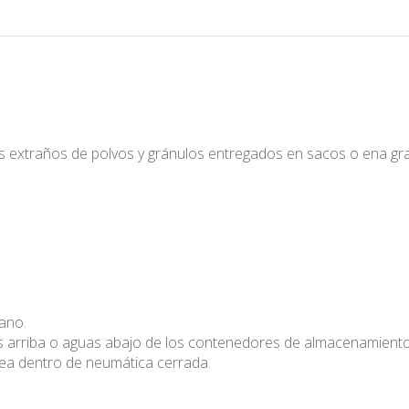
s extraños de polvos y gránulos entregados en sacos o ena gra
rano.
uas arriba o aguas abajo de los contenedores de almacenamient
ínea dentro de neumática cerrada.