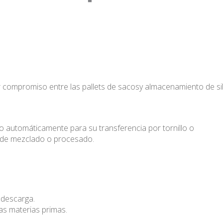
r compromiso entre las pallets de sacosy almacenamiento de sil
automáticamente para su transferencia por tornillo o
s de mezclado o procesado.
 descarga.
as materias primas.